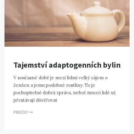
Tajemství adaptogenních bylin
V současné době je mezi lidmi velký zájem o
ženšen a jemu podobné rostliny. To je
pochopitelně dobrá zpráva, neboť mnozí lidé už
přestávají důvěřovat
PŘEČÍST