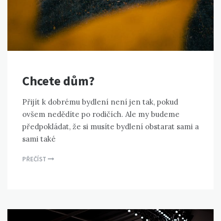
Chcete dům?
Přijít k dobrému bydlení není jen tak, pokud
ovšem nedědíte po rodičích. Ale my budeme
předpokládat, že si musíte bydlení obstarat sami a
sami také
PŘEČÍST