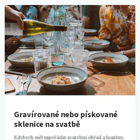
Gravírované nebo pískované
sklenice na svatbě
Kdybych měl uspořádat svatební obřad a hostinu,