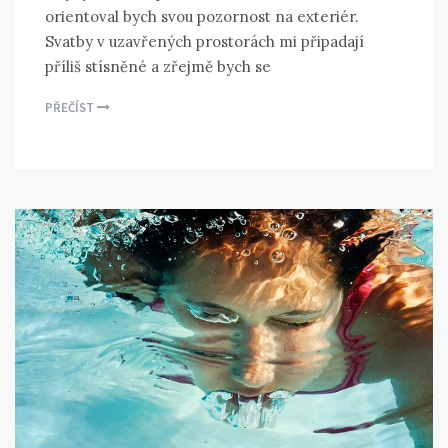
orientoval bych svou pozornost na exteriér.
Svatby v uzavřených prostorách mi připadají
příliš stísněné a zřejmě bych se
PŘEČÍST