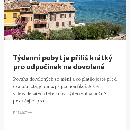
Týdenní pobyt je příliš krátký
pro odpočinek na dovolené
Povaha dovolených se mění a co platilo ještě před
dvaceti lety, je dnes již pouhou fikcí. Ještě
v devadesátých letech byl týden volna běžně
postačující pro
PŘEČÍST