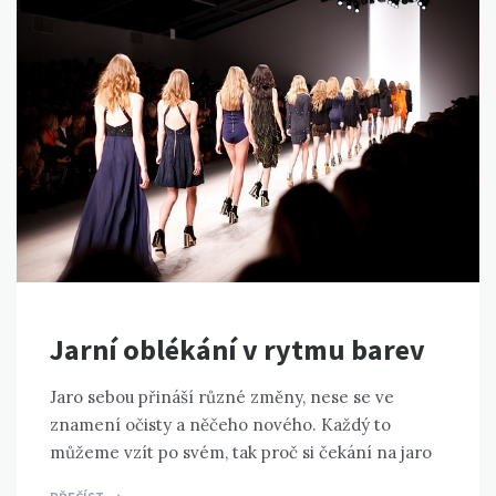
Jarní oblékání v rytmu barev
Jaro sebou přináší různé změny, nese se ve
znamení očisty a něčeho nového. Každý to
můžeme vzít po svém, tak proč si čekání na jaro