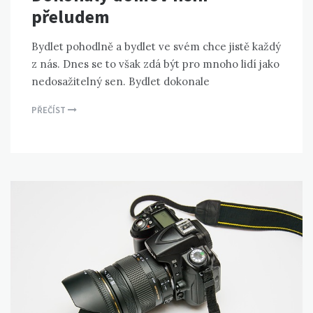
přeludem
Bydlet pohodlně a bydlet ve svém chce jistě každý
z nás. Dnes se to však zdá být pro mnoho lidí jako
nedosažitelný sen. Bydlet dokonale
PŘEČÍST