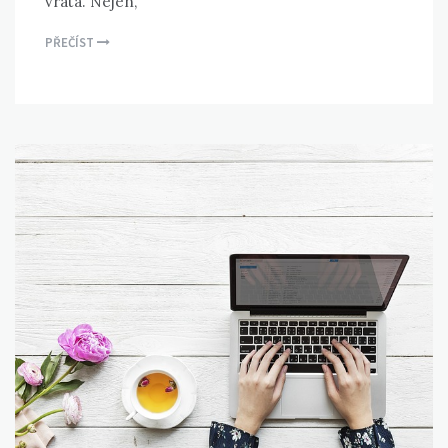
vrata. Nejen,
PŘEČÍST