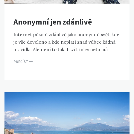
Anonymní jen zdánlivě
Internet působí zdánlivě jako anonymní svět, kde
je vše dovoleno a kde neplatí snad vůbec žádná
pravidla. Ale není to tak. I svět internetu má
PŘEČÍST