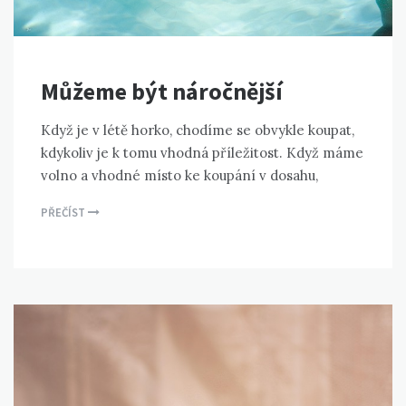
Můžeme být náročnější
Když je v létě horko, chodíme se obvykle koupat,
kdykoliv je k tomu vhodná příležitost. Když máme
volno a vhodné místo ke koupání v dosahu,
PŘEČÍST