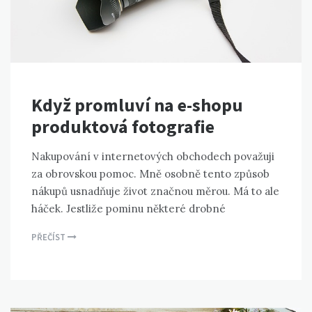
Když promluví na e-shopu
produktová fotografie
Nakupování v internetových obchodech považuji
za obrovskou pomoc. Mně osobně tento způsob
nákupů usnadňuje život značnou měrou. Má to ale
háček. Jestliže pominu některé drobné
PŘEČÍST