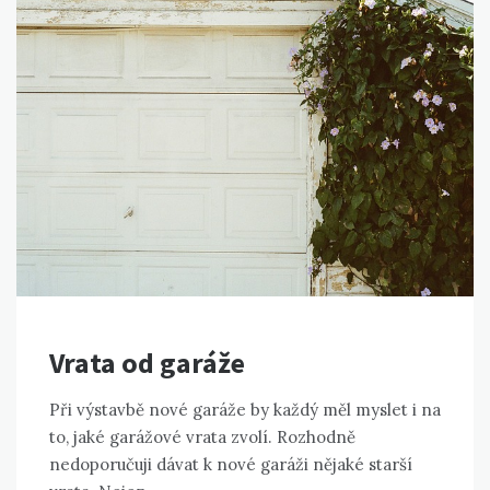
Vrata od garáže
Při výstavbě nové garáže by každý měl myslet i na
to, jaké garážové vrata zvolí. Rozhodně
nedoporučuji dávat k nové garáži nějaké starší