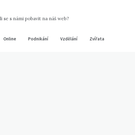
šli se s námi pobavit na náš web?
Online
Podnikání
Vzdělání
Zvířata