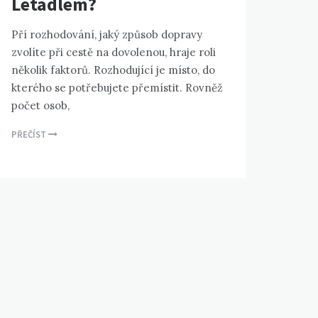
Letadlem?
Pří rozhodování, jaký způsob dopravy
zvolíte při cestě na dovolenou, hraje roli
několik faktorů. Rozhodující je místo, do
kterého se potřebujete přemístit. Rovněž
počet osob,
PŘEČÍST