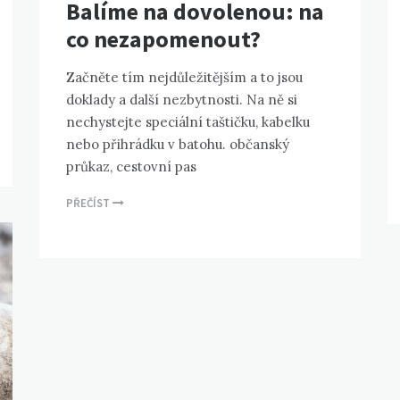
Balíme na dovolenou: na
co nezapomenout?
Začněte tím nejdůležitějším a to jsou
doklady a další nezbytnosti. Na ně si
nechystejte speciální taštičku, kabelku
nebo přihrádku v batohu. občanský
průkaz, cestovní pas
PŘEČÍST