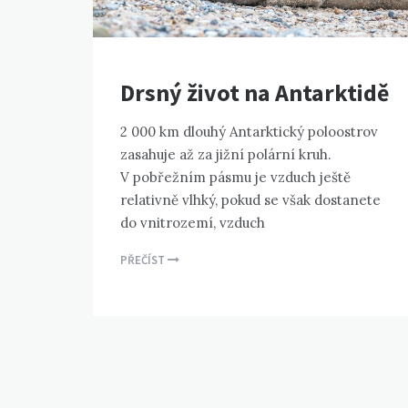
Drsný život na Antarktidě
2 000 km dlouhý Antarktický poloostrov
zasahuje až za jižní polární kruh.
V pobřežním pásmu je vzduch ještě
relativně vlhký, pokud se však dostanete
do vnitrozemí, vzduch
PŘEČÍST