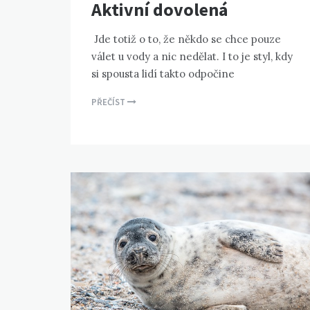
Aktivní dovolená
Jde totiž o to, že někdo se chce pouze
válet u vody a nic nedělat. I to je styl, kdy
si spousta lidí takto odpočine
PŘEČÍST