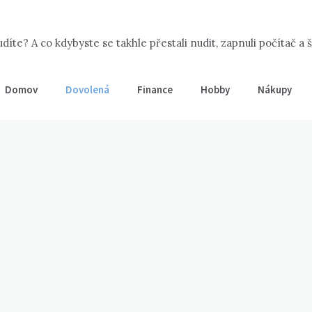
íte? A co kdybyste se takhle přestali nudit, zapnuli počítač a 
Domov
Dovolená
Finance
Hobby
Nákupy