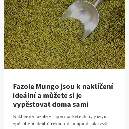
Fazole Mungo jsou k naklíčení
ideální a můžete si je
vypěstovat doma sami
Naklíčené fazole v supermarketech byly svým
způsobem ideální reklamní kampaní, jak zvýšit