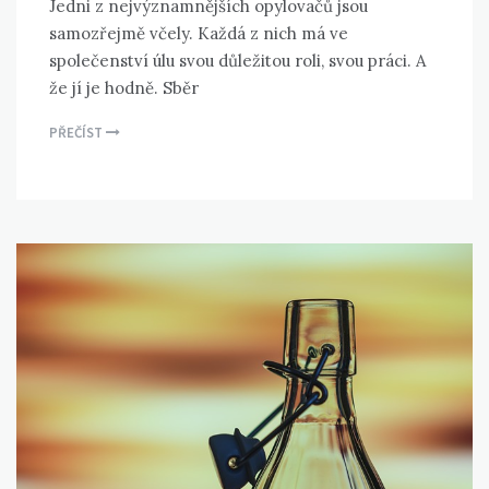
Jedni z nejvýznamnějších opylovačů jsou
samozřejmě včely. Každá z nich má ve
společenství úlu svou důležitou roli, svou práci. A
že jí je hodně. Sběr
PŘEČÍST