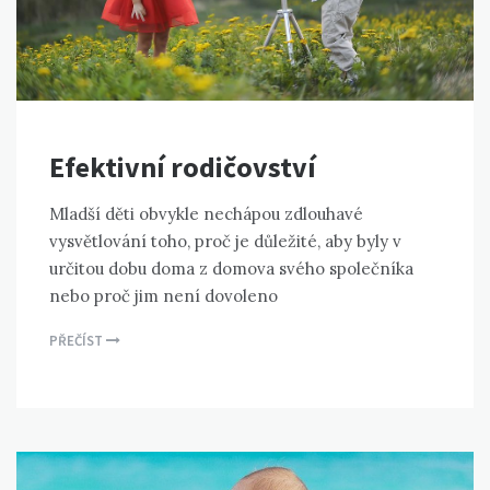
Efektivní rodičovství
Mladší děti obvykle nechápou zdlouhavé
vysvětlování toho, proč je důležité, aby byly v
určitou dobu doma z domova svého společníka
nebo proč jim není dovoleno
PŘEČÍST