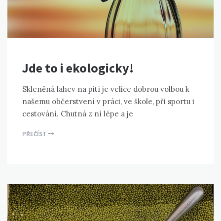
Jde to i ekologicky!
Skleněná lahev na pití je velice dobrou volbou k
našemu občerstvení v práci, ve škole, při sportu i
cestování. Chutná z ní lépe a je
PŘEČÍST