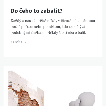
Do čeho to zabalit?
Každý z nás už určitě někdy v životě něco někomu
poslal poštou nebo po někom, kdo se zabývá
podobnými službami. Někdy šlo třeba o balík
PŘEČÍST