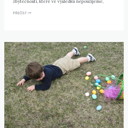
zbytečností, které ve výsledku nepoužijeme,
PŘEČÍST