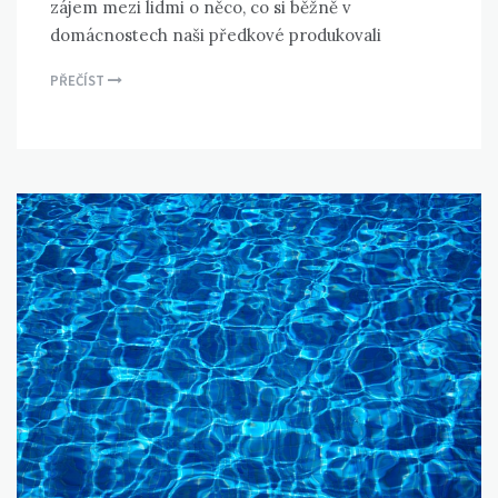
zájem mezi lidmi o něco, co si běžně v
domácnostech naši předkové produkovali
PŘEČÍST