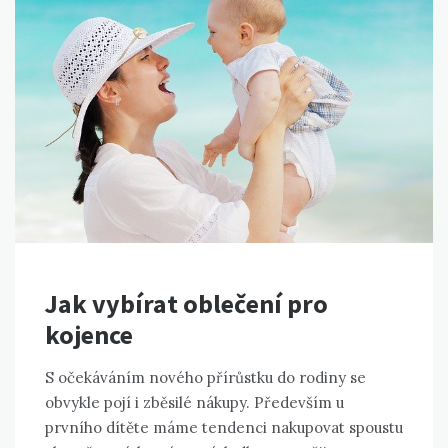
Jak vybírat oblečení pro
kojence
S očekáváním nového přírůstku do rodiny se
obvykle pojí i zběsilé nákupy. Především u
prvního dítěte máme tendenci nakupovat spoustu