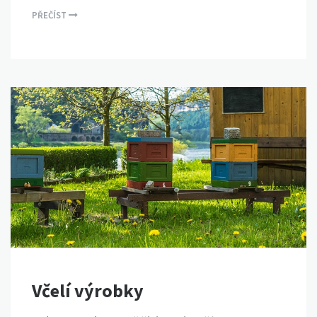
PŘEČÍST
Včelí výrobky