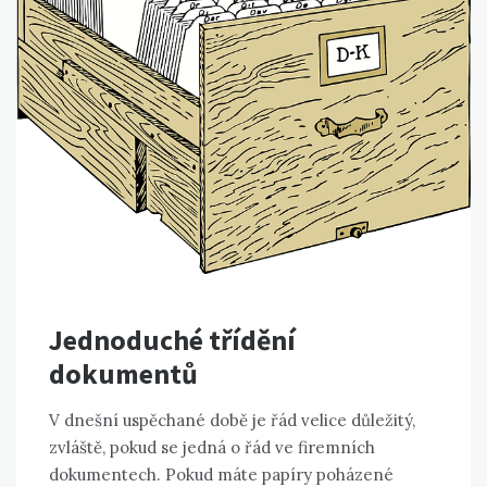
Jednoduché třídění
dokumentů
V dnešní uspěchané době je řád velice důležitý,
zvláště, pokud se jedná o řád ve firemních
dokumentech. Pokud máte papíry poházené