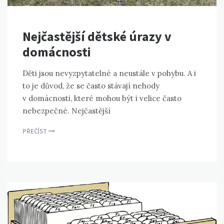
Nejčastější dětské úrazy v
domácnosti
Děti jsou nevyzpytatelné a neustále v pohybu. A i
to je důvod, že se často stávají nehody
v domácnosti, které mohou být i velice často
nebezpečné. Nejčastější
PŘEČÍST