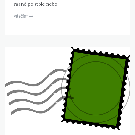
různé po stole nebo
PŘEČÍST