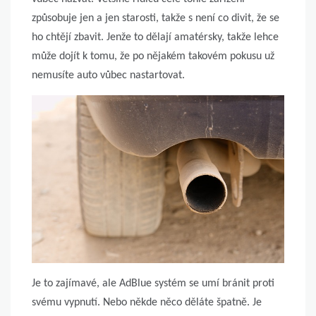
způsobuje jen a jen starosti, takže s není co divit, že se
ho chtějí zbavit. Jenže to dělají amatérsky, takže lehce
může dojít k tomu, že po nějakém takovém pokusu už
nemusíte auto vůbec nastartovat.
Je to zajímavé, ale AdBlue systém se umí bránit proti
svému vypnutí. Nebo někde něco děláte špatně. Je