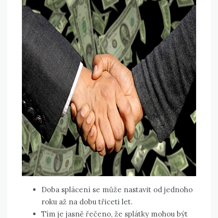
Doba splácení se může nastavit od jednoho
roku až na dobu třiceti let.
Tím je jasně řečeno, že splátky mohou být