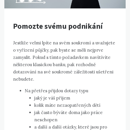
Pomozte svému podnikání
Jestliže velmi lpíte na svém soukromí a uvažujete
o vyřízení půjčky, pak byste se měli nejprve
zamyslit. Pokud s tímto požadavkem navštívíte
některou klasickou banku, pak rozhodně
dotazování na své soukromé záležitosti ušetřeni
nebudete.
Na přetřes přijdou dotazy typu
jaký je váš příjem
kolik máte nezaopatřených dětí
jak často býváte doma jako práce
neschopen
a další a další otázky, které jsou pro