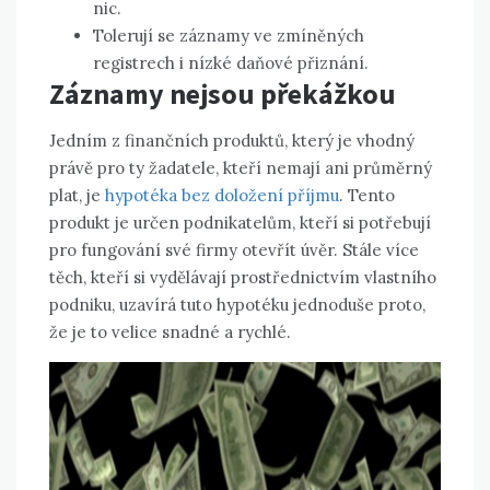
nic.
Tolerují se záznamy ve zmíněných
registrech i nízké daňové přiznání.
Záznamy nejsou překážkou
Jedním z finančních produktů, který je vhodný
právě pro ty žadatele, kteří nemají ani průměrný
plat, je
hypotéka bez doložení příjmu
. Tento
produkt je určen podnikatelům, kteří si potřebují
pro fungování své firmy otevřít úvěr. Stále více
těch, kteří si vydělávají prostřednictvím vlastního
podniku, uzavírá tuto hypotéku jednoduše proto,
že je to velice snadné a rychlé.