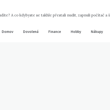
íte? A co kdybyste se takhle přestali nudit, zapnuli počítač a 
Domov
Dovolená
Finance
Hobby
Nákupy