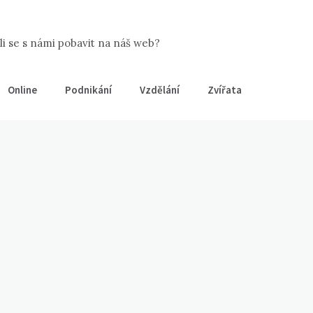
šli se s námi pobavit na náš web?
Online
Podnikání
Vzdělání
Zvířata